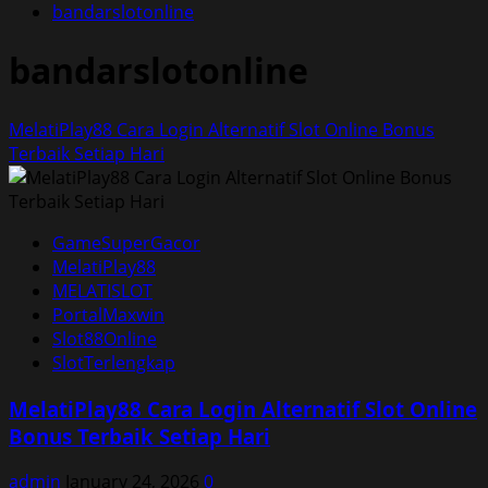
bandarslotonline
bandarslotonline
MelatiPlay88 Cara Login Alternatif Slot Online Bonus
Terbaik Setiap Hari
GameSuperGacor
MelatiPlay88
MELATISLOT
PortalMaxwin
Slot88Online
SlotTerlengkap
MelatiPlay88 Cara Login Alternatif Slot Online
Bonus Terbaik Setiap Hari
admin
January 24, 2026
0