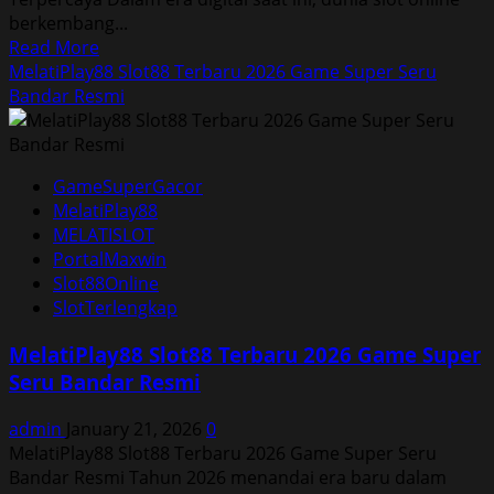
berkembang...
Read
Read More
more
MelatiPlay88 Slot88 Terbaru 2026 Game Super Seru
about
Bandar Resmi
MelatiPlay88
Rasakan
Sensasi
GameSuperGacor
Slot88
MelatiPlay88
Gacor
MELATISLOT
2026
PortalMaxwin
Bandar
Slot88Online
Terpercaya
SlotTerlengkap
MelatiPlay88 Slot88 Terbaru 2026 Game Super
Seru Bandar Resmi
admin
January 21, 2026
0
MelatiPlay88 Slot88 Terbaru 2026 Game Super Seru
Bandar Resmi Tahun 2026 menandai era baru dalam