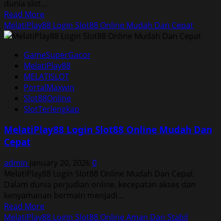
dunia slot...
Read
Read More
more
MelatiPlay88 Login Slot88 Online Mudah Dan Cepat
about
MelatiPlay88
GameSuperGacor
Slot88
MelatiPlay88
Terbaru
MELATISLOT
2026
PortalMaxwin
Game
Slot88Online
Super
SlotTerlengkap
Seru
Bandar
MelatiPlay88 Login Slot88 Online Mudah Dan
Resmi
Cepat
admin
January 20, 2026
0
MelatiPlay88 Login Slot88 Online Mudah Dan Cepat
Dalam dunia perjudian online, kecepatan akses dan
kenyamanan bermain menjadi...
Read
Read More
more
MelatiPlay88 Login Slot88 Online Aman Dan Stabil