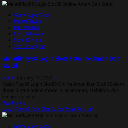
about
MelatiPlay88
GameSuperGacor
Login
MelatiPlay88
Slot88
MELATISLOT
Online
PortalMaxwin
Mudah
Slot88Online
Dan
SlotTerlengkap
Cepat
MelatiPlay88 Login Slot88 Online Aman Dan
Stabil
admin
January 19, 2026
0
MelatiPlay88 Login Slot88 Online Aman Dan Stabil Dalam
dunia Slot88 online modern, keamanan, stabilitas, dan
kecepatan akses...
Read
Read More
more
MelatiPlay88 Pola Slot Gacor Zona Anti Lag
about
MelatiPlay88
GameSuperGacor
Login