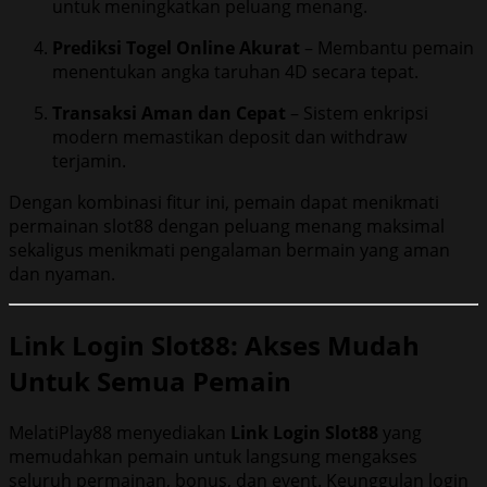
untuk meningkatkan peluang menang.
Prediksi Togel Online Akurat
– Membantu pemain
menentukan angka taruhan 4D secara tepat.
Transaksi Aman dan Cepat
– Sistem enkripsi
modern memastikan deposit dan withdraw
terjamin.
Dengan kombinasi fitur ini, pemain dapat menikmati
permainan slot88 dengan peluang menang maksimal
sekaligus menikmati pengalaman bermain yang aman
dan nyaman.
Link Login Slot88: Akses Mudah
Untuk Semua Pemain
MelatiPlay88 menyediakan
Link Login Slot88
yang
memudahkan pemain untuk langsung mengakses
seluruh permainan, bonus, dan event. Keunggulan login