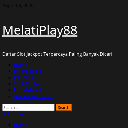
Skip
August 6, 2026
to
content
MelatiPlay88
Daftar Slot Jackpot Terpercaya Paling Banyak Dicari
Primary
Home
Menu
MelatiPlay88
MELATISLOT
Slot88Online
PortalMaxwin
GameSuperGacor
Search
for:
Subscribe
Home