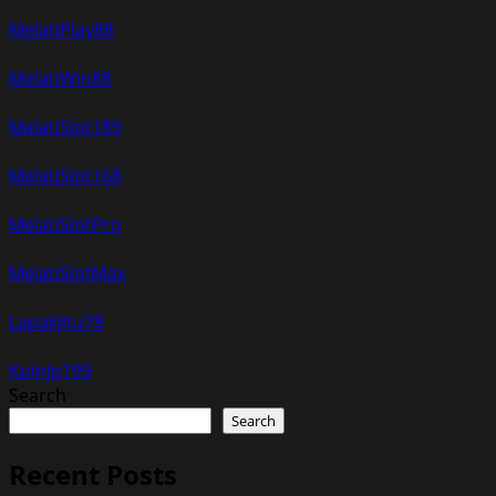
MelatiPlay88
MelatiWin88
MelatiSlot189
MelatiSlot168
MelatiSlotPro
MelatiSlotMax
LapakJitu78
KoinJp199
Search
Search
Recent Posts