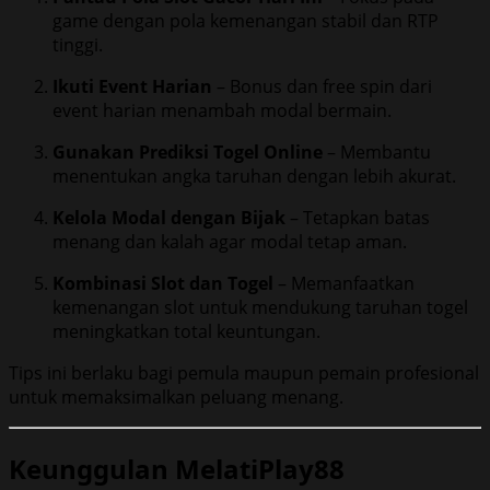
game dengan pola kemenangan stabil dan RTP
tinggi.
Ikuti Event Harian
– Bonus dan free spin dari
event harian menambah modal bermain.
Gunakan Prediksi Togel Online
– Membantu
menentukan angka taruhan dengan lebih akurat.
Kelola Modal dengan Bijak
– Tetapkan batas
menang dan kalah agar modal tetap aman.
Kombinasi Slot dan Togel
– Memanfaatkan
kemenangan slot untuk mendukung taruhan togel
meningkatkan total keuntungan.
Tips ini berlaku bagi pemula maupun pemain profesional
untuk memaksimalkan peluang menang.
Keunggulan MelatiPlay88