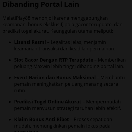
Dibanding Portal Lain
MelatiPlay88 menonjol karena menggabungkan
keamanan, bonus eksklusif, pola gacor terupdate, dan
prediksi togel akurat. Keunggulan utama meliputi:
Lisensi Resmi
– Legalitas jelas, menjamin
keamanan transaksi dan keadilan permainan.
Slot Gacor Dengan RTP Terupdate
– Memberikan
peluang Maxwin lebih tinggi dibanding portal lain.
Event Harian dan Bonus Maksimal
– Membantu
pemain meningkatkan peluang menang secara
rutin.
Prediksi Togel Online Akurat
– Mempermudah
pemain menyusun strategi taruhan lebih efektif.
Klaim Bonus Anti Ribet
– Proses cepat dan
mudah, memungkinkan pemain fokus pada