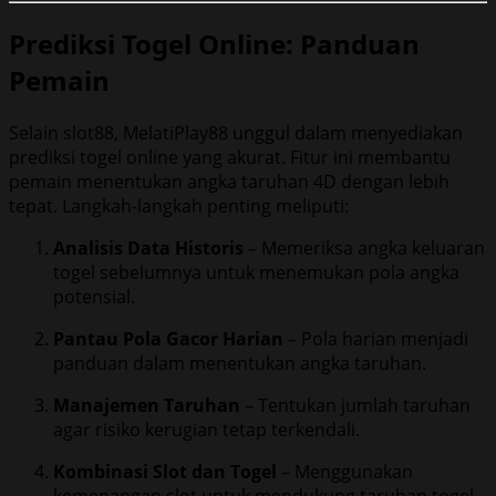
Prediksi Togel Online: Panduan
Pemain
Selain slot88, MelatiPlay88 unggul dalam menyediakan
prediksi togel online yang akurat. Fitur ini membantu
pemain menentukan angka taruhan 4D dengan lebih
tepat. Langkah-langkah penting meliputi:
Analisis Data Historis
– Memeriksa angka keluaran
togel sebelumnya untuk menemukan pola angka
potensial.
Pantau Pola Gacor Harian
– Pola harian menjadi
panduan dalam menentukan angka taruhan.
Manajemen Taruhan
– Tentukan jumlah taruhan
agar risiko kerugian tetap terkendali.
Kombinasi Slot dan Togel
– Menggunakan