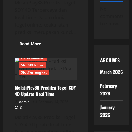
MelatiPlay88 Prediksi Togel
No
SDY 4D Terpercaya dan
comments
Real Time Dalam dunia
to show.
togel online, keakuratan
prediksi merupakan kunci...
GameSuperGacor
MelatiPlay88
Read
Read More
more
MELATISLOT
about
MelatiPlay88
PortalMaxwin
ARCHIVES
Prediksi
Togel
Slot88Online
SDY
March 2026
4D
SlotTerlengkap
Terpercaya
dan
Real
February
MelatiPlay88 Prediksi Togel SDY
Time
2026
4D Update Real Time
admin
February 14, 2026
January
0
2026
MelatiPlay88 Prediksi Togel
SDY 4D Update Real Time