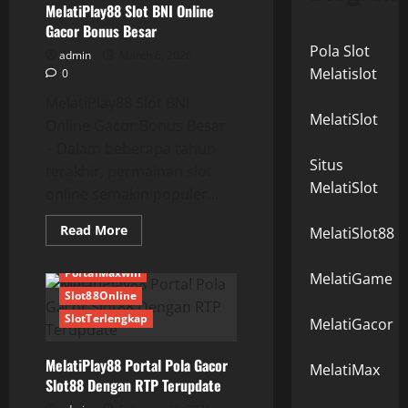
MelatiPlay88 Slot BNI Online
Gacor Bonus Besar
Pola Slot
admin
March 6, 2026
Melatislot
0
MelatiPlay88 Slot BNI
MelatiSlot
Online Gacor Bonus Besar
– Dalam beberapa tahun
Situs
terakhir, permainan slot
MelatiSlot
online semakin populer...
GameSuperGacor
MelatiPlay88
Read
Read More
MelatiSlot88
more
MELATISLOT
about
MelatiPlay88
PortalMaxwin
MelatiGame
Slot
BNI
Slot88Online
Online
Gacor
SlotTerlengkap
MelatiGacor
Bonus
Besar
MelatiPlay88 Portal Pola Gacor
MelatiMax
Slot88 Dengan RTP Terupdate