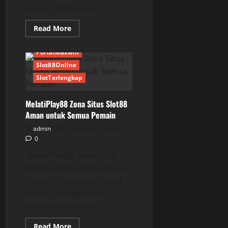
inovasi, termasuk...
GameSuperGacor
MelatiPlay88
Read
Read More
more
MELATISLOT
about
MelatiPlay88
PortalMaxwin
Portal
Slot88
Slot88Online
dengan
Bonus
SlotTerlengkap
Free
Spin
Update
MelatiPlay88 Zona Situs Slot88
Aman untuk Semua Pemain
admin
February 12, 2026
0
MelatiPlay88 Zona Situs
Slot88 Aman untuk Semua
Pemain Dalam era digital
saat ini, pengalaman
bermain slot88 dan...
GameSuperGacor
MelatiPlay88
Read
Read More