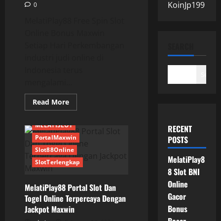
KoinJp199
0
MelatiPlay88 Free Spin Slot
Online Bonus Maxwin
Setiap Hari Perkembangan
SEARCH
industri judi online di
Indonesia terus
Search
mengalami...
GameSuperGacor
Read
Read More
more
MelatiPlay88
about
MelatiPlay88
MELATISLOT
RECENT
Free
Spin
PortalMaxwin
POSTS
Slot
Online
Slot88Online
Bonus
MelatiPlay8
SlotTerlengkap
Maxwin
Setiap
8 Slot BNI
Hari
Online
MelatiPlay88 Portal Slot Dan
Gacor
Togel Online Terpercaya Dengan
Bonus
Jackpot Maxwin