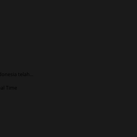
nesia telah...