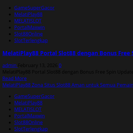
about
GameSuperGacor
MelatiPlay88
MelatiPlay88
Prediksi
MELATISLOT
Togel
PortalMaxwin
SDY
Slot88Online
4D
SlotTerlengkap
Update
Real
MelatiPlay88 Portal Slot88 dengan Bonus Free
Time
admin
February 13, 2026
0
MelatiPlay88 Portal Slot88 dengan Bonus Free Spin Updat
Read
Read More
more
MelatiPlay88 Zona Situs Slot88 Aman untuk Semua Pemai
about
GameSuperGacor
MelatiPlay88
MelatiPlay88
Portal
MELATISLOT
Slot88
PortalMaxwin
dengan
Slot88Online
Bonus
SlotTerlengkap
Free