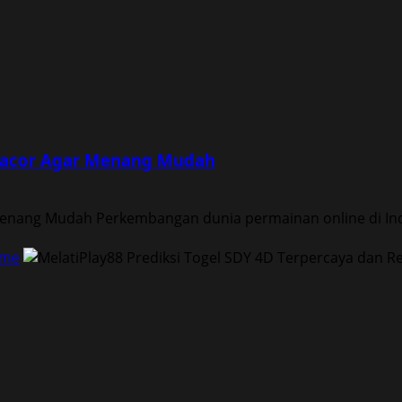
 Gacor Agar Menang Mudah
 Menang Mudah Perkembangan dunia permainan online di Indo
ime