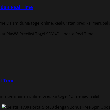
 dan Real Time
ime Dalam dunia togel online, keakuratan prediksi merupaka
al Time
nia permainan online, prediksi togel 4D menjadi salah...
e