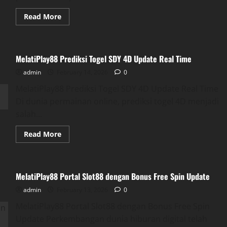
Read
Read More
more
about
MelatiPlay88
Prediksi
Togel
MelatiPlay88 Prediksi Togel SDY 4D Update Real Time
SDY
4D
admin
February 14, 2026
Terpercaya
0
dan
Real
MelatiPlay88 Prediksi Togel SDY 4D Update Real Time
Time
Di dunia permainan online, prediksi togel 4D menjadi
salah...
Read
Read More
more
about
MelatiPlay88
Prediksi
Togel
MelatiPlay88 Portal Slot88 dengan Bonus Free Spin Update
SDY
4D
admin
February 13, 2026
Update
0
Real
Time
MelatiPlay88 Portal Slot88 dengan Bonus Free Spin
Update Perkembangan dunia hiburan digital telah