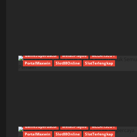
GameSuperGacor
MelatiPlay88
MELATISLOT
PortalMaxwin
Slot88Online
SlotTerlengkap
GameSuperGacor
MelatiPlay88
MELATISLOT
PortalMaxwin
Slot88Online
SlotTerlengkap