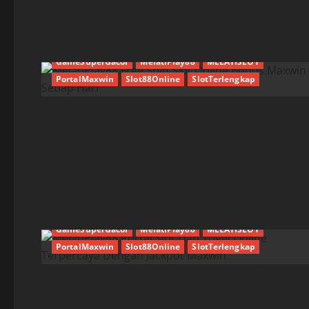
GameSuperGacor
MelatiPlay88
MELATISLOT
PortalMaxwin
Slot88Online
SlotTerlengkap
GameSuperGacor
MelatiPlay88
MELATISLOT
PortalMaxwin
Slot88Online
SlotTerlengkap