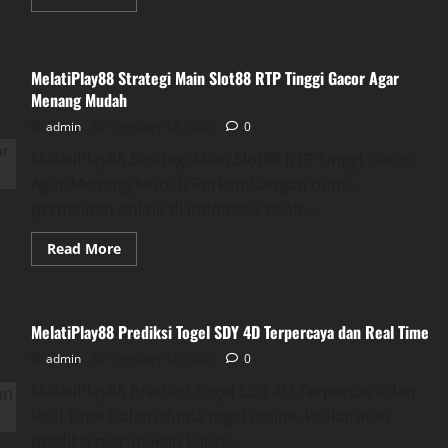
more
about
MelatiPlay88
Portal
Slot
MelatiPlay88 Strategi Main Slot88 RTP Tinggi Gacor Agar
Dan
Togel
Menang Mudah
Online
Terpercaya
admin
February 17, 2026
0
Dengan
Jackpot
MelatiPlay88 Strategi Main Slot88 RTP Tinggi Gacor
Maxwin
Agar Menang Mudah Perkembangan dunia
permainan online di Indonesia telah...
Read
Read More
more
about
MelatiPlay88
Strategi
Main
MelatiPlay88 Prediksi Togel SDY 4D Terpercaya dan Real Time
Slot88
RTP
admin
February 16, 2026
Tinggi
0
Gacor
Agar
MelatiPlay88 Prediksi Togel SDY 4D Terpercaya dan
Menang
Real Time Dalam dunia togel online, keakuratan
Mudah
prediksi merupakan kunci...