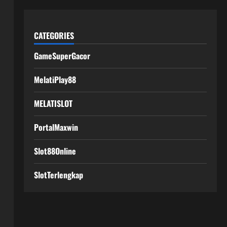
CATEGORIES
GameSuperGacor
MelatiPlay88
MELATISLOT
PortalMaxwin
Slot88Online
SlotTerlengkap