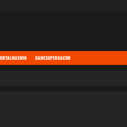
ORTALMAXWIN
GAMESUPERGACOR