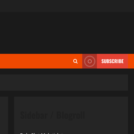
SUBSCRIBE
Sidebar / Blogroll