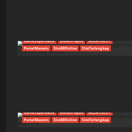
GameSuperGacor
MelatiPlay88
MELATISLOT
PortalMaxwin
Slot88Online
SlotTerlengkap
GameSuperGacor
MelatiPlay88
MELATISLOT
PortalMaxwin
Slot88Online
SlotTerlengkap