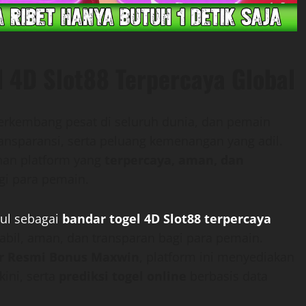
 4D Slot88 Terpercaya Global
erkembang pesat di seluruh dunia, dan pemain
nsparansi, serta peluang kemenangan yang adil.
ihan platform yang
terpercaya, aman, dan
gi para pemain.
l sebagai
bandar togel 4D Slot88 terpercaya
abil, aman, dan transparan bagi para pemain.
or Resmi Bonus Maxwin
, platform ini menyediakan
kini, serta
prediksi togel online
berbasis data