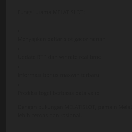
Fungsi utama MELATISLOT:
Menyajikan daftar slot gacor harian
Update RTP dan winrate real time
Informasi bonus maxwin terbaru
Prediksi togel berbasis data valid
Dengan dukungan MELATISLOT, pemain Melat
lebih cerdas dan rasional.