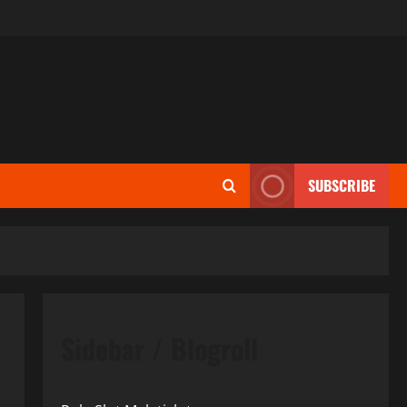
SUBSCRIBE
Sidebar / Blogroll