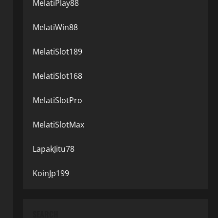
MelatiPlay88
MelatiWin88
MelatiSlot189
MelatiSlot168
MelatiSlotPro
MelatiSlotMax
LapakJitu78
KoinJp199
SEARCH