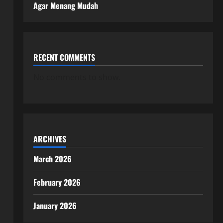
Agar Menang Mudah
RECENT COMMENTS
No comments to show.
ARCHIVES
March 2026
February 2026
January 2026