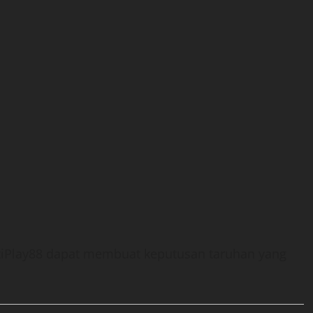
iPlay88 dapat membuat keputusan taruhan yang