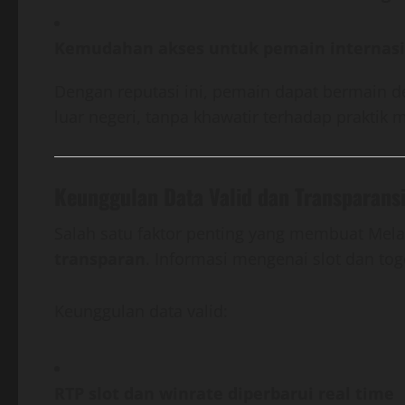
Kemudahan akses untuk pemain internasi
Dengan reputasi ini, pemain dapat bermain 
luar negeri, tanpa khawatir terhadap praktik m
Keunggulan Data Valid dan Transparansi
Salah satu faktor penting yang membuat Mel
transparan
. Informasi mengenai slot dan toge
Keunggulan data valid:
RTP slot dan winrate diperbarui real time