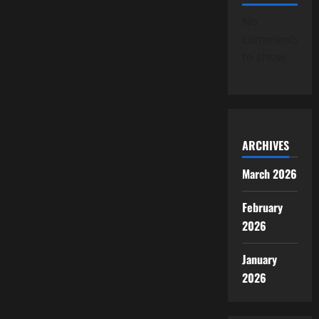
No
comments
to show.
ARCHIVES
March 2026
February
2026
January
2026