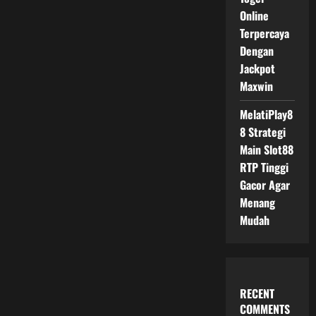
Online
Terpercaya
Dengan
Jackpot
Maxwin
MelatiPlay8
8 Strategi
Main Slot88
RTP Tinggi
Gacor Agar
Menang
Mudah
RECENT
COMMENTS