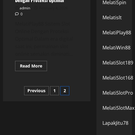
Dengan Proteksi Optimal
MelatiSpin
admin
February 4, 2026
0
Melatislt
MelatiPlay88 Sistem Slot
Online Dengan Proteksi
MelatiPlay88
Optimal Dalam era digital
saat ini, permainan slot
MelatiWin88
online semakin diminati...
MelatiSlot189
Read
Read More
more
about
MelatiSlot168
MelatiPlay88
Sistem
Slot
Posts
Previous
1
2
Online
MelatiSlotPro
Dengan
Proteksi
pagination
Optimal
MelatiSlotMax
LapakJitu78