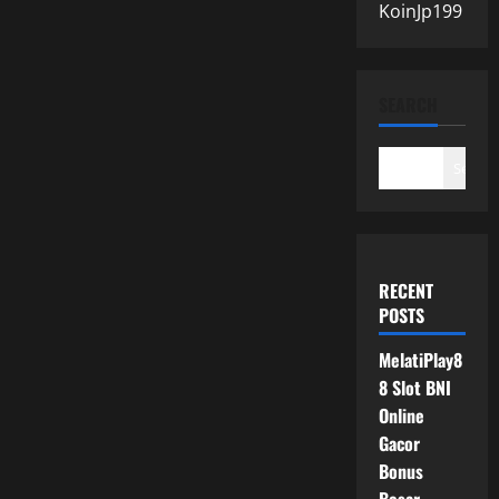
KoinJp199
SEARCH
Search
RECENT
POSTS
MelatiPlay8
8 Slot BNI
Online
Gacor
Bonus