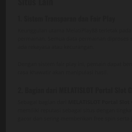
Situs Lain
1. Sistem Transparan dan Fair Play
Keunggulan utama MelatiPlay88 terletak pad
permainan. Semua data permainan diproses se
ada rekayasa atau kecurangan.
Dengan sistem fair play ini, pemain dapat be
rasa khawatir akan manipulasi hasil.
2. Bagian dari MELATISLOT Portal Slot
Sebagai bagian dari
MELATISLOT Portal Slo
memiliki reputasi sebagai situs dengan tingka
gacor dan sering memberikan free spin serta 