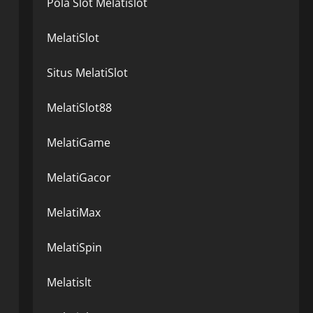
Pola Slot Melatislot
MelatiSlot
Situs MelatiSlot
MelatiSlot88
MelatiGame
MelatiGacor
MelatiMax
MelatiSpin
Melatislt