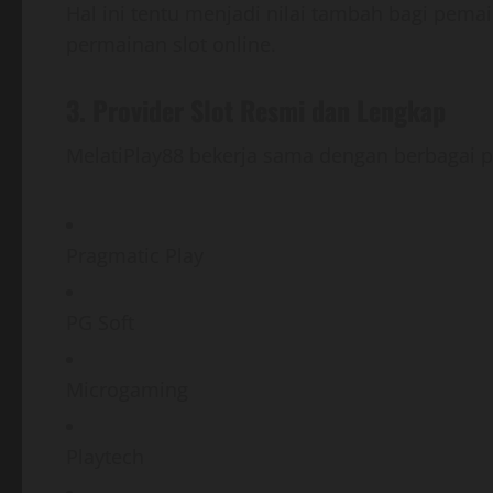
Hal ini tentu menjadi nilai tambah bagi pem
permainan slot online.
3. Provider Slot Resmi dan Lengkap
MelatiPlay88 bekerja sama dengan berbagai pr
Pragmatic Play
PG Soft
Microgaming
Playtech