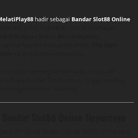
MelatiPlay88
hadir sebagai
Bandar Slot88 Online
kan kejujuran, keamanan, dan kenyamanan
tal Slot Gacor Resmi Bonus Maxwin
,
 permainan slot berkualitas tinggi,
link login
nline
yang akurat dan konsisten.
ra mendalam tentang MelatiPlay88, mulai dari
an sebagai bandar Slot88 online, hingga panduan
 kemenangan semakin maksimal.
 Bandar Slot88 Online Terpercaya
yang dimaksud dengan bandar Slot88 online yang