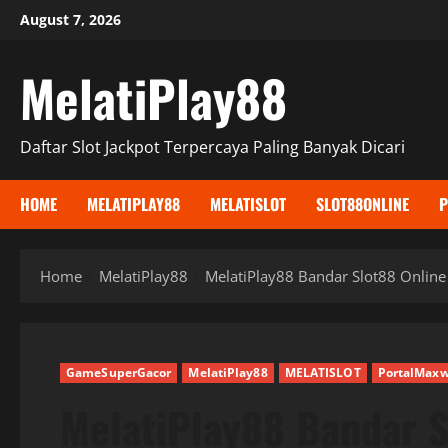
Skip
August 7, 2026
to
content
MelatiPlay88
Daftar Slot Jackpot Terpercaya Paling Banyak Dicari
HOME
MELATIPLAY88
MELATISLOT
SLOT88ONLINE
P
Home
MelatiPlay88
MelatiPlay88 Bandar Slot88 Onlin
GameSuperGacor
MelatiPlay88
MELATISLOT
PortalMaxw
MelatiPlay88 Bandar 