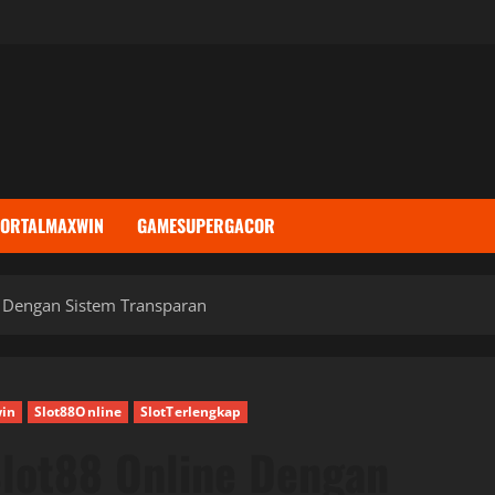
ORTALMAXWIN
GAMESUPERGACOR
e Dengan Sistem Transparan
in
Slot88Online
SlotTerlengkap
Slot88 Online Dengan