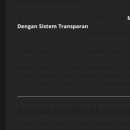
yang aman dan profesional.
Di tengah persaingan situs perjudian online,
Dengan Sistem Transparan
yang mengutama
pemain. Bernaung di bawah
MELATISLOT Por
MelatiPlay88 dikenal luas karena menyediakan
Slot88 resmi
, serta layanan
prediksi togel o
Melalui artikel ini, kita akan membahas seca
sistem transparan yang diterapkan, keunggul
bermain slot dan togel online agar peluang
Mengenal MelatiPlay88 Sebagai
Pertama-tama, penting untuk memahami apa 