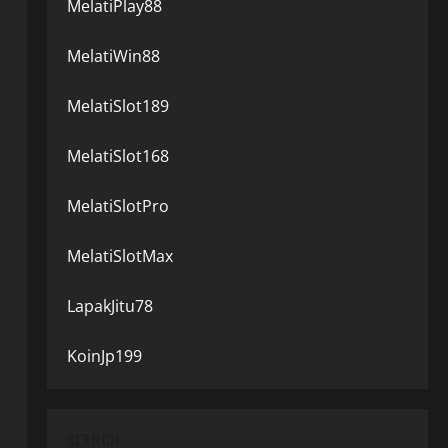
MelatiPlay88
MelatiWin88
MelatiSlot189
MelatiSlot168
MelatiSlotPro
MelatiSlotMax
LapakJitu78
KoinJp199
SEARCH