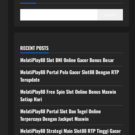
Search
RECENT POSTS
MelatiPlay88 Slot BNI Online Gacor Bonus Besar
MelatiPlay88 Portal Pola Gacor Slot88 Dengan RTP
Terupdate
MelatiPlay88 Free Spin Slot Online Bonus Maxwin
Setiap Hari
MelatiPlay88 Portal Slot Dan Togel Online
Terpercaya Dengan Jackpot Maxwin
MelatiPlay88 Strategi Main Slot88 RTP Tinggi Gacor