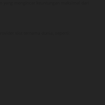
ain yang mengincar keuntungan maksimal dari
ovider slot ternama dunia, seperti: