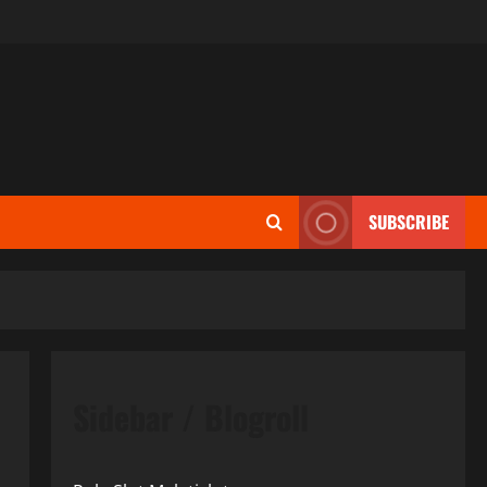
SUBSCRIBE
Sidebar / Blogroll