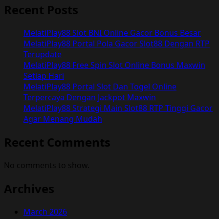
Recent Posts
MelatiPlay88 Slot BNI Online Gacor Bonus Besar
MelatiPlay88 Portal Pola Gacor Slot88 Dengan RTP
Terupdate
MelatiPlay88 Free Spin Slot Online Bonus Maxwin
Setiap Hari
MelatiPlay88 Portal Slot Dan Togel Online
Terpercaya Dengan Jackpot Maxwin
MelatiPlay88 Strategi Main Slot88 RTP Tinggi Gacor
Agar Menang Mudah
Recent Comments
No comments to show.
Archives
March 2026