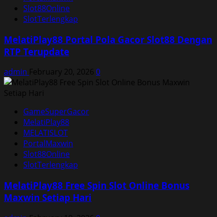
Slot88Online
SlotTerlengkap
MelatiPlay88 Portal Pola Gacor Slot88 Dengan
RTP Terupdate
admin
February 20, 2026
0
GameSuperGacor
MelatiPlay88
MELATISLOT
PortalMaxwin
Slot88Online
SlotTerlengkap
MelatiPlay88 Free Spin Slot Online Bonus
Maxwin Setiap Hari