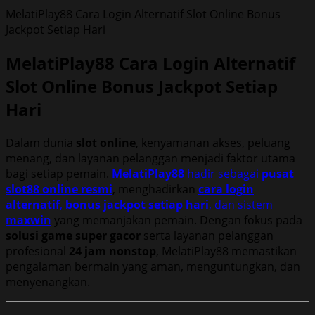
MelatiPlay88 Cara Login Alternatif Slot Online Bonus
Jackpot Setiap Hari
MelatiPlay88 Cara Login Alternatif
Slot Online Bonus Jackpot Setiap
Hari
Dalam dunia
slot online
, kenyamanan akses, peluang
menang, dan layanan pelanggan menjadi faktor utama
bagi setiap pemain.
MelatiPlay88
hadir sebagai
pusat
slot88 online resmi
, menghadirkan
cara login
alternatif
,
bonus jackpot setiap hari
, dan sistem
maxwin
yang memanjakan pemain. Dengan fokus pada
solusi game super gacor
serta layanan pelanggan
profesional
24 jam nonstop
, MelatiPlay88 memastikan
pengalaman bermain yang aman, menguntungkan, dan
menyenangkan.