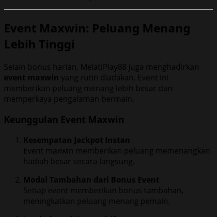
Event Maxwin: Peluang Menang
Lebih Tinggi
Selain bonus harian, MelatiPlay88 juga menghadirkan
event maxwin
yang rutin diadakan. Event ini
memberikan peluang menang lebih besar dan
memperkaya pengalaman bermain.
Keunggulan Event Maxwin
Kesempatan Jackpot Instan
Event maxwin memberikan peluang memenangkan
hadiah besar secara langsung.
Modal Tambahan dari Bonus Event
Setiap event memberikan bonus tambahan,
meningkatkan peluang menang pemain.