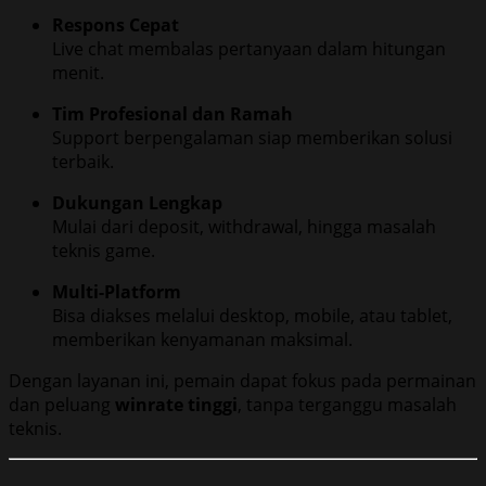
Respons Cepat
Live chat membalas pertanyaan dalam hitungan
menit.
Tim Profesional dan Ramah
Support berpengalaman siap memberikan solusi
terbaik.
Dukungan Lengkap
Mulai dari deposit, withdrawal, hingga masalah
teknis game.
Multi-Platform
Bisa diakses melalui desktop, mobile, atau tablet,
memberikan kenyamanan maksimal.
Dengan layanan ini, pemain dapat fokus pada permainan
dan peluang
winrate tinggi
, tanpa terganggu masalah
teknis.