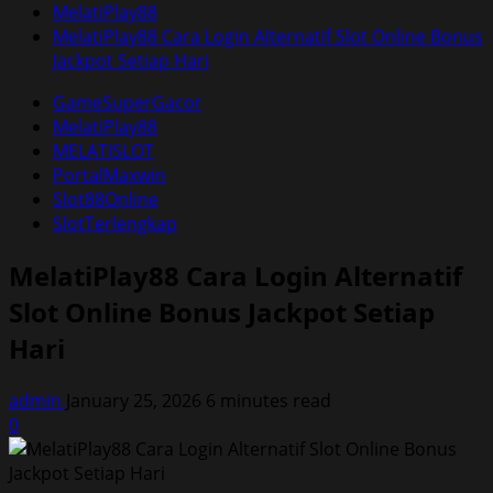
MelatiPlay88
MelatiPlay88 Cara Login Alternatif Slot Online Bonus
Jackpot Setiap Hari
GameSuperGacor
MelatiPlay88
MELATISLOT
PortalMaxwin
Slot88Online
SlotTerlengkap
MelatiPlay88 Cara Login Alternatif
Slot Online Bonus Jackpot Setiap
Hari
admin
January 25, 2026
6 minutes read
0