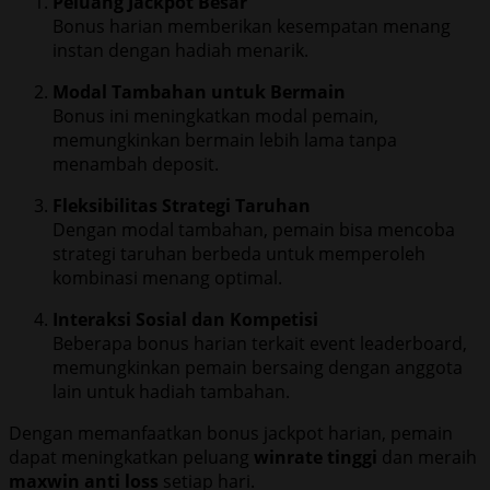
Peluang Jackpot Besar
Bonus harian memberikan kesempatan menang
instan dengan hadiah menarik.
Modal Tambahan untuk Bermain
Bonus ini meningkatkan modal pemain,
memungkinkan bermain lebih lama tanpa
menambah deposit.
Fleksibilitas Strategi Taruhan
Dengan modal tambahan, pemain bisa mencoba
strategi taruhan berbeda untuk memperoleh
kombinasi menang optimal.
Interaksi Sosial dan Kompetisi
Beberapa bonus harian terkait event leaderboard,
memungkinkan pemain bersaing dengan anggota
lain untuk hadiah tambahan.
Dengan memanfaatkan bonus jackpot harian, pemain
dapat meningkatkan peluang
winrate tinggi
dan meraih
maxwin anti loss
setiap hari.