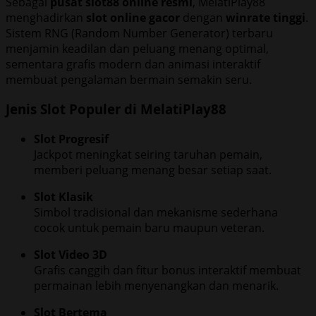
Sebagai
pusat slot88 online resmi
, MelatiPlay88
menghadirkan
slot online gacor
dengan
winrate tinggi
.
Sistem RNG (Random Number Generator) terbaru
menjamin keadilan dan peluang menang optimal,
sementara grafis modern dan animasi interaktif
membuat pengalaman bermain semakin seru.
Jenis Slot Populer di MelatiPlay88
Slot Progresif
Jackpot meningkat seiring taruhan pemain,
memberi peluang menang besar setiap saat.
Slot Klasik
Simbol tradisional dan mekanisme sederhana
cocok untuk pemain baru maupun veteran.
Slot Video 3D
Grafis canggih dan fitur bonus interaktif membuat
permainan lebih menyenangkan dan menarik.
Slot Bertema