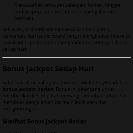
Menawarkan tema petualangan, fantasi, hingga
budaya pop, menambah variasi pengalaman
bermain.
Selain itu, MelatiPlay88 menyediakan mini game,
turnamen, dan leaderboard yang meningkatkan interaksi
sosial antar pemain dan menghadirkan tantangan baru
setiap hari.
Bonus Jackpot Setiap Hari
Salah satu fitur paling menarik dari MelatiPlay88 adalah
bonus jackpot harian
. Bonus ini dirancang untuk
memberikan kesempatan menang tambahan setiap hari,
membuat pengalaman bermain lebih seru dan
menguntungkan.
Manfaat Bonus Jackpot Harian