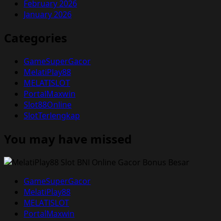
February 2026
January 2026
Categories
GameSuperGacor
MelatiPlay88
MELATISLOT
PortalMaxwin
Slot88Online
SlotTerlengkap
You may have missed
GameSuperGacor
MelatiPlay88
MELATISLOT
PortalMaxwin