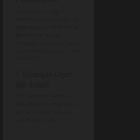
Salah satu keunggulan
MelatiSpin adalah
layanan
pelanggan profesional 24
jam
. Pemain dapat
mengakses bantuan kapan
saja melalui live chat, email,
atau telepon.
1. Dukungan Cepat
dan Ramah
Tim customer service
MelatiSpin siap membantu
pemain dalam berbagai
aspek, termasuk: