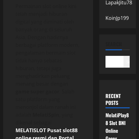
LapakJitu78
Permainan slot online kini
telah menjadi hiburan
KoinJp199
digital yang diminati oleh
banyak orang di seluruh
Asia. Dengan hadirnya
SEARCH
berbagai platform modern,
pengalaman bermain slot
tidak hanya sebatas
Search
hiburan, tetapi juga
menghadirkan peluang
menang besar dengan
game super gacor
. Salah
RECENT
satu platform yang
POSTS
menonjol dalam ranah ini
MelatiPlay8
adalah
MelatiSpin
, yang
8 Slot BNI
dikenal sebagai
Online
MELATISLOT Pusat slot88
Gacor
online resmi dan Portal