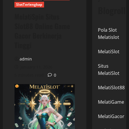
SlotTerlengkap
Blogroll
MelatiSpin Situs
Slot88 Online Game
Pola Slot
Gacor Berkinerja
Melatislot
Tinggi
MelatiSlot
admin
Situs
January 11, 2026
MelatiSlot
5 minutes read
0
MelatiSlot88
MelatiGame
MelatiGacor