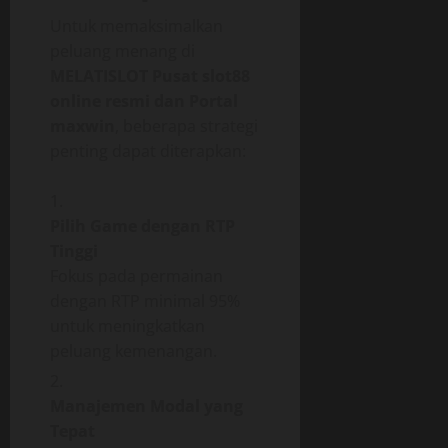
Untuk memaksimalkan
peluang menang di
MELATISLOT Pusat slot88
online resmi dan Portal
maxwin
, beberapa strategi
penting dapat diterapkan:
Pilih Game dengan RTP
Tinggi
Fokus pada permainan
dengan RTP minimal 95%
untuk meningkatkan
peluang kemenangan.
Manajemen Modal yang
Tepat