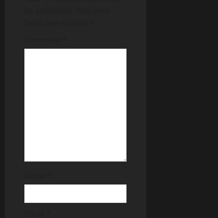
be published.
Required
i
fields are marked
*
g
Comment
*
a
t
i
o
n
Name
*
Email
*