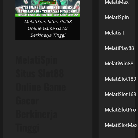
MelatiMax
MelatiSpin
MelatiSpin Situs Slot88
Online Game Gacor
Melatislt
Berkinerja Tinggi
MelatiPlay88
MelatiSpin
MelatiWin88
Situs Slot88
MelatiSlot189
Online Game
MelatiSlot168
Gacor
MelatiSlotPro
Berkinerja
Tinggi
MelatiSlotMax