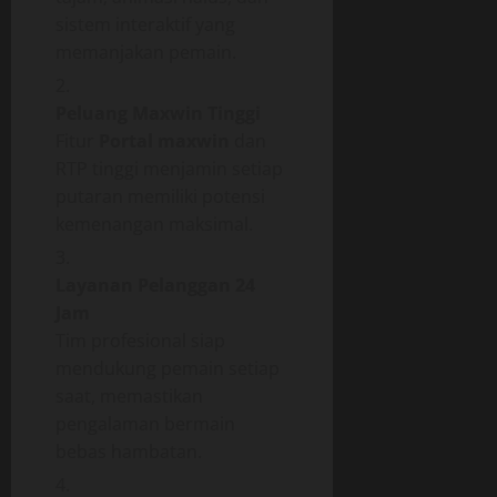
sistem interaktif yang
memanjakan pemain.
Peluang Maxwin Tinggi
Fitur
Portal maxwin
dan
RTP tinggi menjamin setiap
putaran memiliki potensi
kemenangan maksimal.
Layanan Pelanggan 24
Jam
Tim profesional siap
mendukung pemain setiap
saat, memastikan
pengalaman bermain
bebas hambatan.