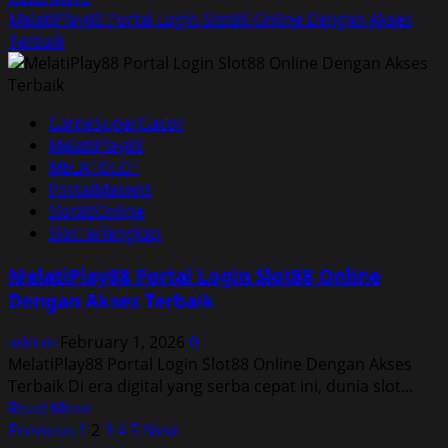
more
MelatiPlay88 Portal Login Slot88 Online Dengan Akses
about
Terbaik
MelatiPlay88
Situs
Slot88
GameSuperGacor
Online
MelatiPlay88
Login
MELATISLOT
Stabil
PortalMaxwin
Terpercaya
Slot88Online
SlotTerlengkap
MelatiPlay88 Portal Login Slot88 Online
Dengan Akses Terbaik
admin
February 1, 2026
0
MelatiPlay88 Portal Login Slot88 Online Dengan Akses
Terbaik Di era digital yang serba cepat ini, dunia slot...
Read
Read More
Posts
more
Previous
1
2
3
4
5
Next