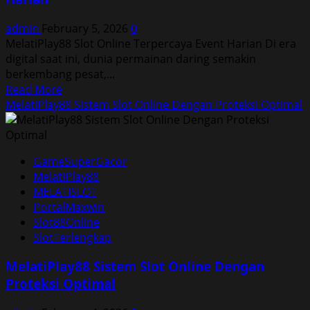
admin
February 5, 2026
0
MelatiPlay88 Slot Online Terpercaya Event Harian Di era
digital saat ini, dunia permainan daring semakin
berkembang pesat,...
Read
Read More
more
MelatiPlay88 Sistem Slot Online Dengan Proteksi Optimal
about
MelatiPlay88
Slot
GameSuperGacor
Online
MelatiPlay88
Terpercaya
MELATISLOT
Event
PortalMaxwin
Harian
Slot88Online
SlotTerlengkap
MelatiPlay88 Sistem Slot Online Dengan
Proteksi Optimal