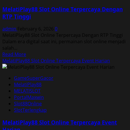
MelatiPlay88 Slot Online Terpercaya Dengan
RTP Tinggi
admin
February 6, 2026
0
MelatiPlay88 Slot Online Terpercaya Dengan RTP Tinggi
Dalam era digital saat ini, permainan slot online menjadi
salah...
Read
Read More
more
MelatiPlay88 Slot Online Terpercaya Event Harian
about
MelatiPlay88
GameSuperGacor
Slot
MelatiPlay88
Online
MELATISLOT
Terpercaya
PortalMaxwin
Dengan
Slot88Online
RTP
SlotTerlengkap
Tinggi
MelatiPlay88 Slot Online Terpercaya Event
Harian