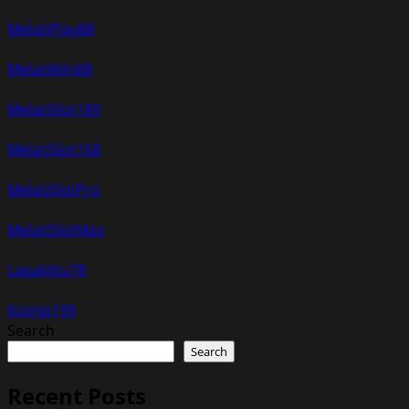
MelatiPlay88
MelatiWin88
MelatiSlot189
MelatiSlot168
MelatiSlotPro
MelatiSlotMax
LapakJitu78
KoinJp199
Search
Search
Recent Posts