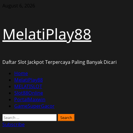
Skip
August 6, 2026
to
content
MelatiPlay88
Daftar Slot Jackpot Terpercaya Paling Banyak Dicari
Primary
Home
Menu
MelatiPlay88
MELATISLOT
Slot88Online
PortalMaxwin
GameSuperGacor
Search
for:
Subscribe