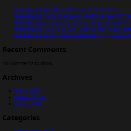
MelatiPlay88 Slot BNI Online Gacor Bonus Besar
MelatiPlay88 Portal Pola Gacor Slot88 Dengan RTP T
MelatiPlay88 Free Spin Slot Online Bonus Maxwin Set
MelatiPlay88 Portal Slot Dan Togel Online Terperca
MelatiPlay88 Strategi Main Slot88 RTP Tinggi Gaco
Recent Comments
No comments to show.
Archives
March 2026
February 2026
January 2026
Categories