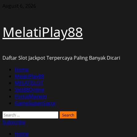
Skip
August 6, 2026
to
content
MelatiPlay88
Daftar Slot Jackpot Terpercaya Paling Banyak Dicari
Primary
Home
Menu
MelatiPlay88
MELATISLOT
Slot88Online
PortalMaxwin
GameSuperGacor
Search
for:
Subscribe
Home