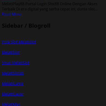
MelatiPlay88 Portal Login Slot88 Online Dengan Akses
Terbaik Di era digital yang serba cepat ini, dunia slot...
Read
Read More
more
Sidebar / Blogroll
about
MelatiPlay88
Portal
Login
Pola Slot Melatislot
Slot88
Online
MelatiSlot
Dengan
Akses
Situs MelatiSlot
Terbaik
MelatiSlot88
MelatiGame
MelatiGacor
MelatiMax