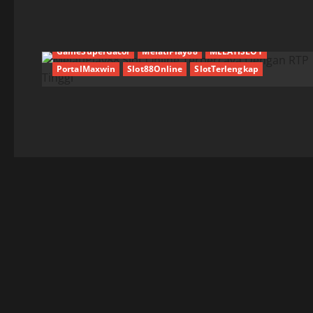
GameSuperGacor
MelatiPlay88
MELATISLOT
PortalMaxwin
Slot88Online
SlotTerlengkap