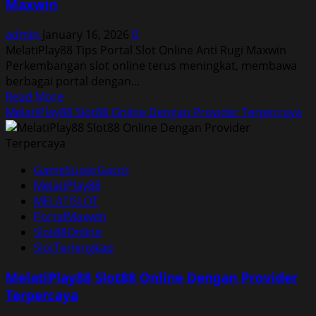
Maxwin
admin
January 16, 2026
0
MelatiPlay88 Tips Portal Slot Online Anti Rugi Maxwin
Perkembangan slot online terus meningkat, membawa
berbagai portal dengan...
Read
Read More
more
MelatiPlay88 Slot88 Online Dengan Provider Terpercaya
about
MelatiPlay88
Tips
GameSuperGacor
Portal
MelatiPlay88
Slot
MELATISLOT
Online
PortalMaxwin
Anti
Slot88Online
Rugi
SlotTerlengkap
Maxwin
MelatiPlay88 Slot88 Online Dengan Provider
Terpercaya