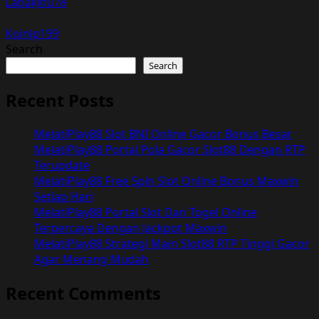
LapakJitu78
KoinJp199
Search
Search
Recent Posts
MelatiPlay88 Slot BNI Online Gacor Bonus Besar
MelatiPlay88 Portal Pola Gacor Slot88 Dengan RTP
Terupdate
MelatiPlay88 Free Spin Slot Online Bonus Maxwin
Setiap Hari
MelatiPlay88 Portal Slot Dan Togel Online
Terpercaya Dengan Jackpot Maxwin
MelatiPlay88 Strategi Main Slot88 RTP Tinggi Gacor
Agar Menang Mudah
Recent Comments