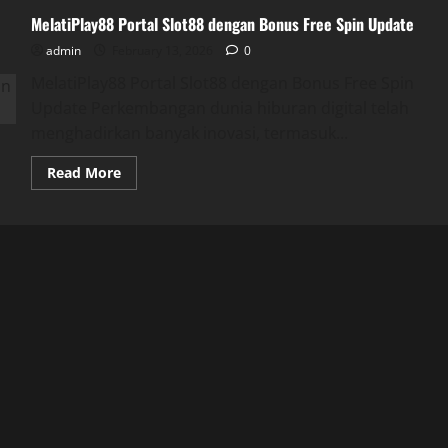
MelatiPlay88 Portal Slot88 dengan Bonus Free Spin Update
admin
February 13, 2026
0
MelatiPlay88 Portal Slot88 dengan Bonus Free Spin
Update Perkembangan dunia hiburan digital telah
menghadirkan banyak inovasi, termasuk...
Read
Read More
more
about
MelatiPlay88
Portal
Slot88
dengan
Bonus
Free
Spin
Update