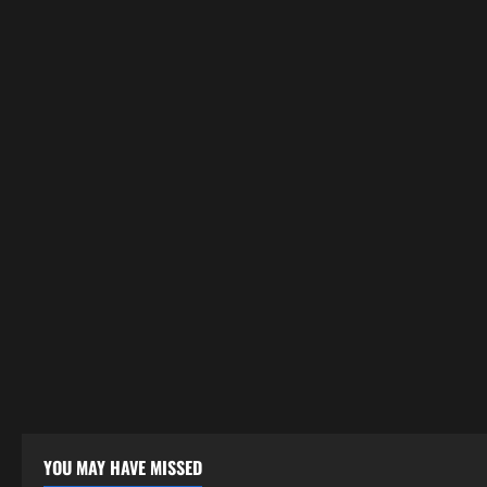
YOU MAY HAVE MISSED
GameSuperGacor
MelatiPlay88
GameSupe