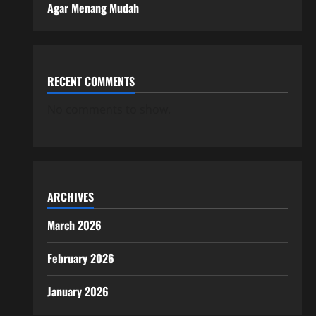
Agar Menang Mudah
RECENT COMMENTS
No comments to show.
ARCHIVES
March 2026
February 2026
January 2026