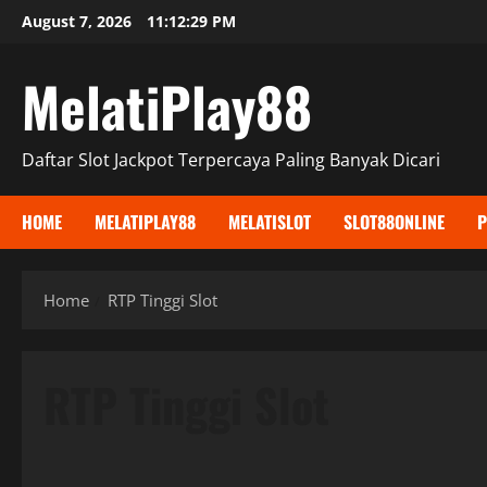
Skip
August 7, 2026
11:12:30 PM
to
content
MelatiPlay88
Daftar Slot Jackpot Terpercaya Paling Banyak Dicari
HOME
MELATIPLAY88
MELATISLOT
SLOT88ONLINE
P
Home
RTP Tinggi Slot
RTP Tinggi Slot