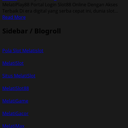
MelatiPlay88 Portal Login Slot88 Online Dengan Akses
Terbaik Di era digital yang serba cepat ini, dunia slot...
Read
Read More
more
Sidebar / Blogroll
about
MelatiPlay88
Portal
Login
Pola Slot Melatislot
Slot88
Online
MelatiSlot
Dengan
Akses
Situs MelatiSlot
Terbaik
MelatiSlot88
MelatiGame
MelatiGacor
MelatiMax