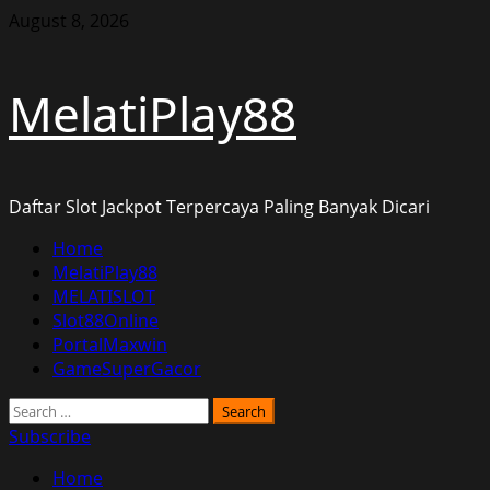
Skip
August 8, 2026
to
content
MelatiPlay88
Daftar Slot Jackpot Terpercaya Paling Banyak Dicari
Primary
Home
Menu
MelatiPlay88
MELATISLOT
Slot88Online
PortalMaxwin
GameSuperGacor
Search
for:
Subscribe
Home