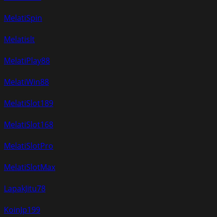
MelatiSpin
Melatislt
MelatiPlay88
MelatiWin88
MelatiSlot189
MelatiSlot168
MelatiSlotPro
MelatiSlotMax
LapakJitu78
KoinJp199