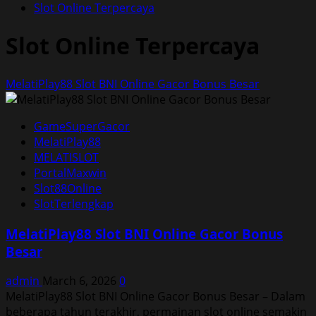
Slot Online Terpercaya
Slot Online Terpercaya
MelatiPlay88 Slot BNI Online Gacor Bonus Besar
GameSuperGacor
MelatiPlay88
MELATISLOT
PortalMaxwin
Slot88Online
SlotTerlengkap
MelatiPlay88 Slot BNI Online Gacor Bonus
Besar
admin
March 6, 2026
0
MelatiPlay88 Slot BNI Online Gacor Bonus Besar – Dalam
beberapa tahun terakhir, permainan slot online semakin