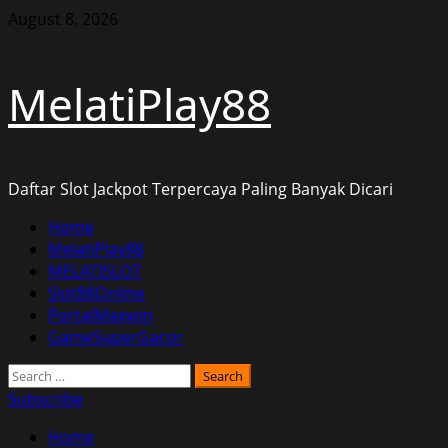
Skip
August 8, 2026
to
content
MelatiPlay88
Daftar Slot Jackpot Terpercaya Paling Banyak Dicari
Primary
Home
Menu
MelatiPlay88
MELATISLOT
Slot88Online
PortalMaxwin
GameSuperGacor
Search
for:
Subscribe
Home