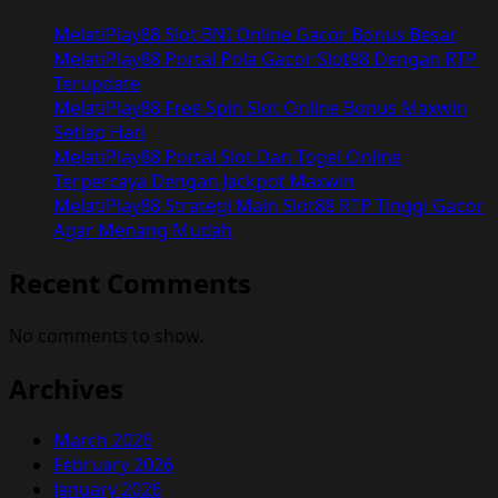
MelatiPlay88 Slot BNI Online Gacor Bonus Besar
MelatiPlay88 Portal Pola Gacor Slot88 Dengan RTP
Terupdate
MelatiPlay88 Free Spin Slot Online Bonus Maxwin
Setiap Hari
MelatiPlay88 Portal Slot Dan Togel Online
Terpercaya Dengan Jackpot Maxwin
MelatiPlay88 Strategi Main Slot88 RTP Tinggi Gacor
Agar Menang Mudah
Recent Comments
No comments to show.
Archives
March 2026
February 2026
January 2026