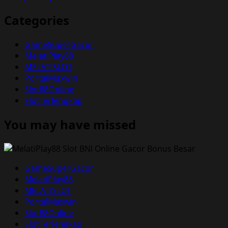
Categories
GameSuperGacor
MelatiPlay88
MELATISLOT
PortalMaxwin
Slot88Online
SlotTerlengkap
You may have missed
GameSuperGacor
MelatiPlay88
MELATISLOT
PortalMaxwin
Slot88Online
SlotTerlengkap