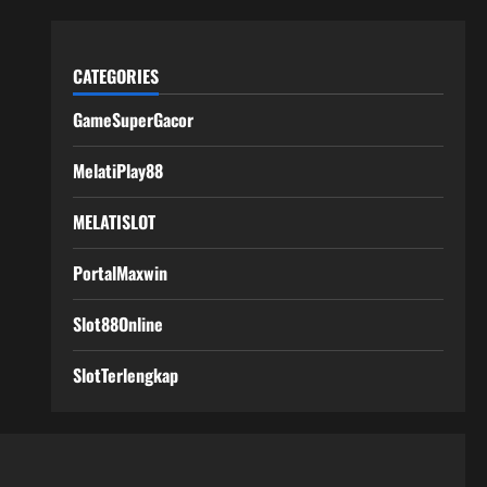
CATEGORIES
GameSuperGacor
MelatiPlay88
MELATISLOT
PortalMaxwin
Slot88Online
SlotTerlengkap
88