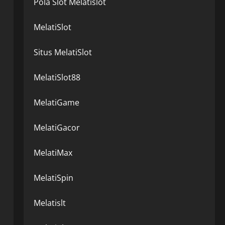
Pola Slot Melatislot
MelatiSlot
Situs MelatiSlot
MelatiSlot88
MelatiGame
MelatiGacor
MelatiMax
MelatiSpin
Melatislt