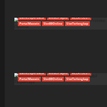
GameSuperGacor
MelatiPlay88
MELATISLOT
PortalMaxwin
Slot88Online
SlotTerlengkap
GameSuperGacor
MelatiPlay88
MELATISLOT
PortalMaxwin
Slot88Online
SlotTerlengkap