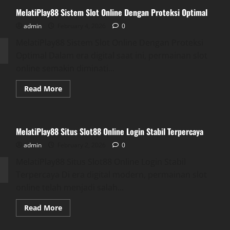
MelatiPlay88 Sistem Slot Online Dengan Proteksi Optimal
admin
February 4, 2026
0
MelatiPlay88 Sistem Slot Online Dengan Proteksi
Optimal Dalam era digital saat ini, permainan slot
online semakin diminati...
Read
Read More
more
about
MelatiPlay88
Sistem
Slot
MelatiPlay88 Situs Slot88 Online Login Stabil Terpercaya
Online
Dengan
admin
February 2, 2026
Proteksi
0
Optimal
MelatiPlay88 Situs Slot88 Online Login Stabil
Terpercaya Di era digital modern, permainan slot
online telah menjadi salah...
Read
Read More
more
about
MelatiPlay88