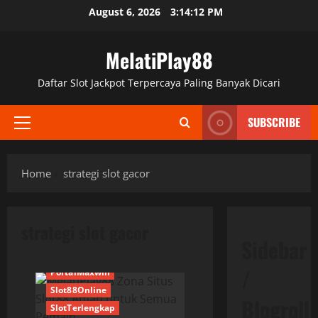
Skip
August 6, 2026
3:14:12 PM
to
content
MelatiPlay88
Daftar Slot Jackpot Terpercaya Paling Banyak Dicari
SUBSCRIBE
Primary
Menu
Home
strategi slot gacor
GameSuperGacor
strategi slot gacor
MelatiPlay88
Sidebar
MELATISLOT
/
PortalMaxwin
Slot88Online
Blogroll
SlotTerlengkap