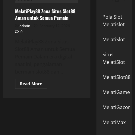
MelatiPlay88 Zona Situs Slot88
Pola Slot
Aman untuk Semua Pemain
Melatislot
admin
February 12, 2026
0
MelatiSlot
MelatiPlay88 Zona Situs
Slot88 Aman untuk Semua
Situs
Pemain Dalam era digital
MelatiSlot
saat ini, pengalaman
bermain slot88 dan...
MelatiSlot88
Read
Read More
more
about
MelatiGame
MelatiPlay88
Zona
Situs
MelatiGacor
Slot88
Aman
untuk
Semua
MelatiMax
Pemain