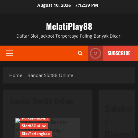
Skip
August 10, 2026
7:12:39 PM
to
content
MelatiPlay88
Daftar Slot Jackpot Terpercaya Paling Banyak Dicari
SUBSCRIBE
Primary
Menu
Home
Bandar Slot88 Online
GameSuperGacor
Bandar Slot88 Online
MelatiPlay88
Sidebar
MELATISLOT
/
PortalMaxwin
Slot88Online
Blogroll
SlotTerlengkap