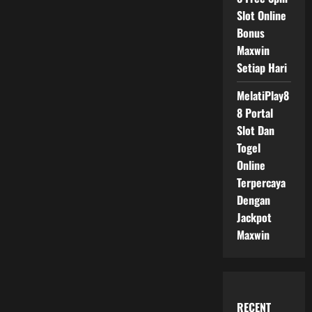
Slot Online
Bonus
Maxwin
Setiap Hari
MelatiPlay8
8 Portal
Slot Dan
Togel
Online
Terpercaya
Dengan
Jackpot
Maxwin
RECENT