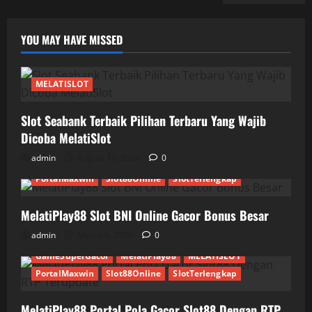
YOU MAY HAVE MISSED
MELATISLOT
Slot Seabank Terbaik Pilihan Terbaru Yang Wajib
Dicoba MelatiSlot
admin
August 10, 2026
0
GameSuperGacor
MelatiPlay88
MELATISLOT
PortalMaxwin
Slot88Online
SlotTerlengkap
MelatiPlay88 Slot BNI Online Gacor Bonus Besar
admin
March 6, 2026
0
GameSuperGacor
MelatiPlay88
MELATISLOT
PortalMaxwin
Slot88Online
SlotTerlengkap
MelatiPlay88 Portal Pola Gacor Slot88 Dengan RTP