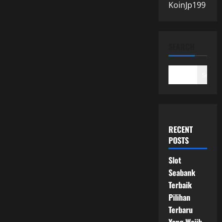
KoinJp199
SEARCH
Search
RECENT
POSTS
Slot
Seabank
Terbaik
Pilihan
Terbaru