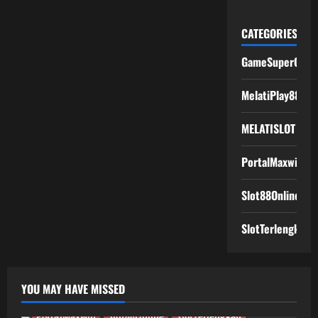
CATEGORIES
GameSuperGaco
MelatiPlay88
MELATISLOT
PortalMaxwin
Slot88Online
SlotTerlengkap
YOU MAY HAVE MISSED
GameSuperGacor
MelatiPlay88
MELATISLOT
PortalMaxwin
Slot88Online
SlotTerlengkap