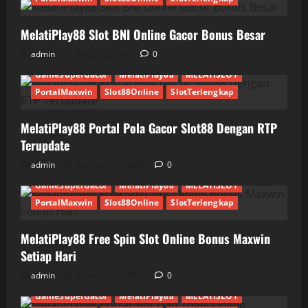
MelatiPlay88 Slot BNI Online Gacor Bonus Besar
admin
March 6, 2026
0
GameSuperGacor
MelatiPlay88
MELATISLOT
PortalMaxwin
Slot88Online
SlotTerlengkap
MelatiPlay88 Portal Pola Gacor Slot88 Dengan RTP
Terupdate
admin
February 20, 2026
0
GameSuperGacor
MelatiPlay88
MELATISLOT
PortalMaxwin
Slot88Online
SlotTerlengkap
MelatiPlay88 Free Spin Slot Online Bonus Maxwin
Setiap Hari
admin
February 19, 2026
0
GameSuperGacor
MelatiPlay88
MELATISLOT