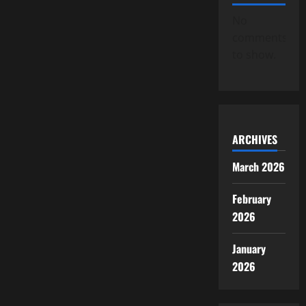
No
comments
to show.
ARCHIVES
March 2026
February
2026
January
2026