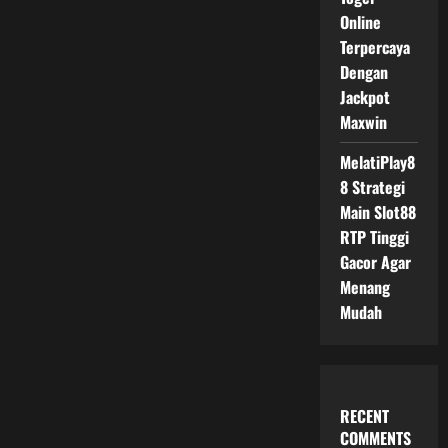
Online
Terpercaya
Dengan
Jackpot
Maxwin
MelatiPlay8
8 Strategi
Main Slot88
RTP Tinggi
Gacor Agar
Menang
Mudah
RECENT
COMMENTS