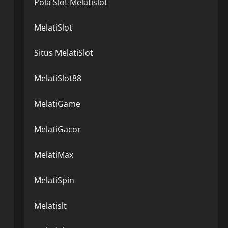
Pola Slot Melatislot
MelatiSlot
Situs MelatiSlot
MelatiSlot88
MelatiGame
MelatiGacor
MelatiMax
MelatiSpin
Melatislt