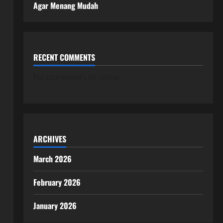
Agar Menang Mudah
RECENT COMMENTS
No comments to show.
ARCHIVES
March 2026
February 2026
January 2026