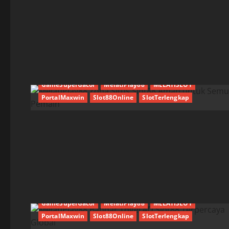
GameSuperGacor
MelatiPlay88
MELATISLOT
PortalMaxwin
Slot88Online
SlotTerlengkap
GameSuperGacor
MelatiPlay88
MELATISLOT
PortalMaxwin
Slot88Online
SlotTerlengkap