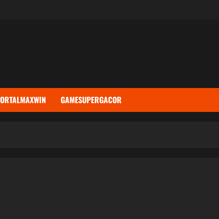
ORTALMAXWIN
GAMESUPERGACOR