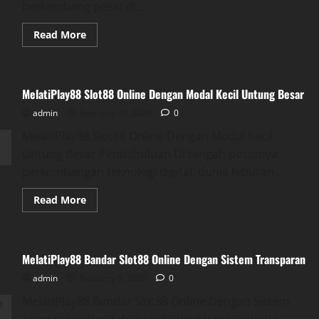
berkembang pesat di...
Read
Read More
more
about
MelatiPlay88
Bandar
Togel
MelatiPlay88 Slot88 Online Dengan Modal Kecil Untung Besar
4D
Slot88
admin
February 10, 2026
Terpercaya
0
Global
MelatiPlay88 Slot88 Online Dengan Modal Kecil
Untung Besar Pendahuluan Di tengah pesatnya
perkembangan teknologi digital, dunia hiburan...
Read
Read More
more
about
MelatiPlay88
Slot88
Online
MelatiPlay88 Bandar Slot88 Online Dengan Sistem Transparan
Dengan
Modal
admin
February 9, 2026
Kecil
0
Untung
Besar
MelatiPlay88 Bandar Slot88 Online Dengan Sistem