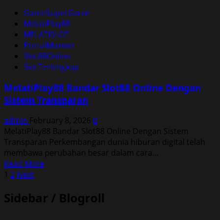
Slot88
GameSuperGacor
Online
MelatiPlay88
Dengan
MELATISLOT
Sistem
PortalMaxwin
Transparan
Slot88Online
SlotTerlengkap
MelatiPlay88 Bandar Slot88 Online Dengan
Sistem Transparan
admin
February 8, 2026
0
MelatiPlay88 Bandar Slot88 Online Dengan Sistem
Transparan Perkembangan dunia hiburan digital telah
membawa perubahan besar dalam cara...
Read
Read More
Posts
more
1
2
Next
about
pagination
Sidebar / Blogroll
MelatiPlay88
Bandar
Slot88