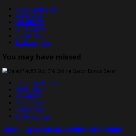
GameSuperGacor
MelatiPlay88
MELATISLOT
PortalMaxwin
Slot88Online
SlotTerlengkap
You may have missed
GameSuperGacor
MelatiPlay88
MELATISLOT
PortalMaxwin
Slot88Online
SlotTerlengkap
MelatiPlay88 Slot BNI Online Gacor Bonus