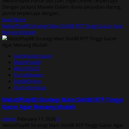
MelatiPlay88 Portal Slot Dan Togel Online Terpercaya
Dengan Jackpot Maxwin Dalam dunia perjudian daring,
portal terpercaya dengan...
Read
Read More
more
MelatiPlay88 Strategi Main Slot88 RTP Tinggi Gacor Agar
about
Menang Mudah
MelatiPlay88
Portal
Slot
GameSuperGacor
Dan
MelatiPlay88
Togel
MELATISLOT
Online
PortalMaxwin
Terpercaya
Slot88Online
Dengan
SlotTerlengkap
Jackpot
Maxwin
MelatiPlay88 Strategi Main Slot88 RTP Tinggi
Gacor Agar Menang Mudah
admin
February 17, 2026
0
MelatiPlay88 Strategi Main Slot88 RTP Tinggi Gacor Agar