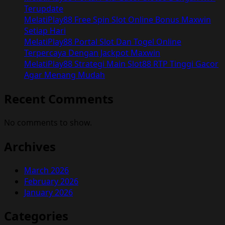
Terupdate
MelatiPlay88 Free Spin Slot Online Bonus Maxwin
Setiap Hari
MelatiPlay88 Portal Slot Dan Togel Online
Terpercaya Dengan Jackpot Maxwin
MelatiPlay88 Strategi Main Slot88 RTP Tinggi Gacor
Agar Menang Mudah
Recent Comments
No comments to show.
Archives
March 2026
February 2026
January 2026
Categories