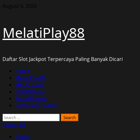
Skip
August 6, 2026
to
content
MelatiPlay88
Daftar Slot Jackpot Terpercaya Paling Banyak Dicari
Primary
Home
Menu
MelatiPlay88
MELATISLOT
Slot88Online
PortalMaxwin
GameSuperGacor
Search
for:
Subscribe
Home