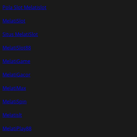
Online
Pola Slot Melatislot
Dengan
Sistem
MelatiSlot
Transparan
Situs MelatiSlot
MelatiSlot88
MelatiGame
MelatiGacor
MelatiMax
MelatiSpin
Melatislt
MelatiPlay88